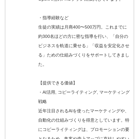
・指導経験など
生徒の実績は月商400〜500万円。これまでに
約300名ほどの方に密な指導を行い、「自分の
ビジネスを軌道に乗せる」「収益を安定化させ
る」ための仕組みづくりをサポートしてきまし
た。
【提供できる価値】
・AI活用, コピーライティング, マーケティング
戦略
近年注目されるAIを使ったマーケティングや、
自動化の仕組みづくりを得意としています。特
にコピーライティングは、プロモーションの要
となるため、集客や売上アップに直結しやすい