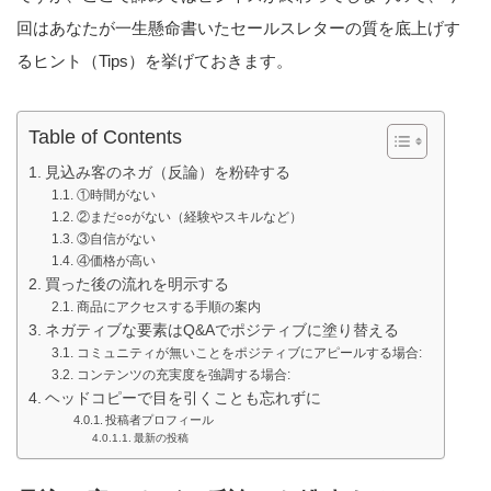
回はあなたが一生懸命書いたセールスレターの質を底上げす
るヒント（Tips）を挙げておきます。
Table of Contents
見込み客のネガ（反論）を粉砕する
①時間がない
②まだ○○がない（経験やスキルなど）
③自信がない
④価格が高い
買った後の流れを明示する
商品にアクセスする手順の案内
ネガティブな要素はQ&Aでポジティブに塗り替える
コミュニティが無いことをポジティブにアピールする場合:
コンテンツの充実度を強調する場合:
ヘッドコピーで目を引くことも忘れずに
投稿者プロフィール
最新の投稿