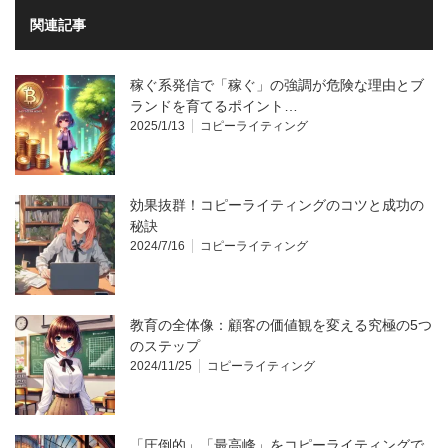
関連記事
稼ぐ系発信で「稼ぐ」の強調が危険な理由とブ
ランドを育てるポイント…
2025/1/13
コピーライティング
効果抜群！コピーライティングのコツと成功の
秘訣
2024/7/16
コピーライティング
教育の全体像：顧客の価値観を変える究極の5つ
のステップ
2024/11/25
コピーライティング
「圧倒的」「最高峰」をコピーライティングで