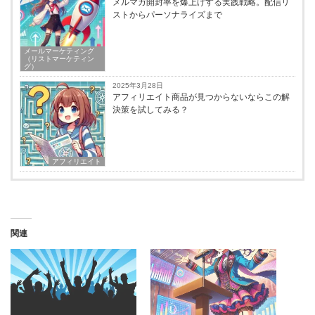
メルマガ開封率を爆上げする実践戦略。配信リ
ストからパーソナライズまで
メールマーケティング
（リストマーケティン
グ）
2025年3月28日
アフィリエイト商品が見つからないならこの解
決策を試してみる？
アフィリエイト
関連