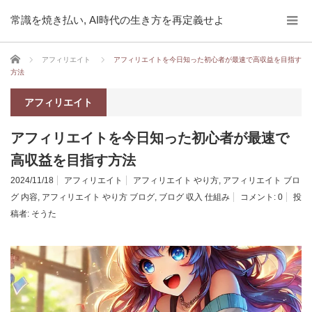
常識を焼き払い, AI時代の生き方を再定義せよ
ホーム
アフィリエイト
アフィリエイトを今日知った初心者が最速で高収益を目指す
方法
アフィリエイト
アフィリエイトを今日知った初心者が最速で
高収益を目指す方法
2024/11/18
アフィリエイト
アフィリエイト やり方
,
アフィリエイト ブロ
グ 内容
,
アフィリエイト やり方 ブログ
,
ブログ 収入 仕組み
コメント:
0
投
稿者:
そうた